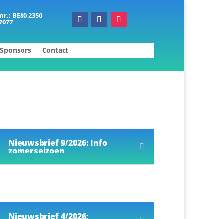
nr.: BE80 2350
7077
Sponsors
Contact
Nieuwsbrief 9/2026: Info
zomerseizoen
Nieuwsbrief 4/2026: