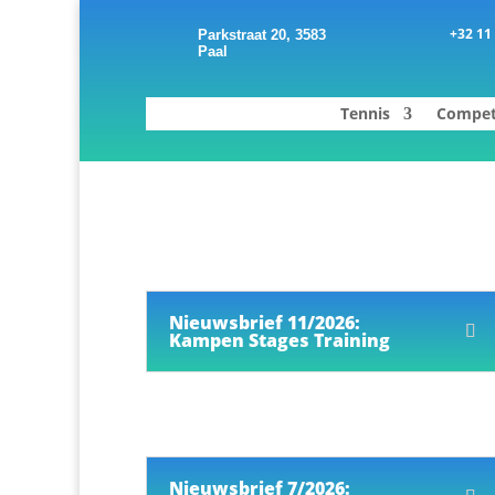
+32 11
Parkstraat 20, 3583
Paal
Tennis
Compet
Nieuwsbrief 11/2026:
Kampen Stages Training
Nieuwsbrief 7/2026: